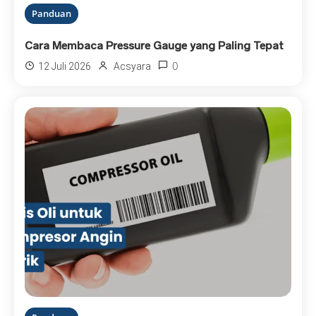
Panduan
Cara Membaca Pressure Gauge yang Paling Tepat
0
12 Juli 2026
Acsyara