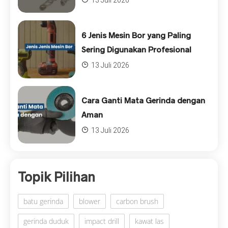
6 Jenis Mesin Bor yang Paling
Sering Digunakan Profesional
13 Juli 2026
Cara Ganti Mata Gerinda dengan
Aman
13 Juli 2026
Topik Pilihan
batu gerinda
blower
carbon brush
gerinda duduk
impact drill
kawat las