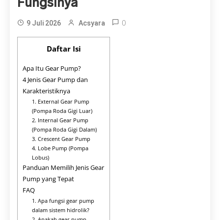
Fungsinya
0
9 Juli 2026
Acsyara
Daftar Isi
Apa Itu Gear Pump?
4 Jenis Gear Pump dan
Karakteristiknya
1. External Gear Pump
(Pompa Roda Gigi Luar)
2. Internal Gear Pump
(Pompa Roda Gigi Dalam)
3. Crescent Gear Pump
4. Lobe Pump (Pompa
Lobus)
Panduan Memilih Jenis Gear
Pump yang Tepat
FAQ
1. Apa fungsi gear pump
dalam sistem hidrolik?
2. Apakah gear pump