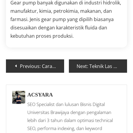
Gear pump banyak digunakan di industri hidrolik,
manufaktur, kimia, petrokimia, makanan, dan
farmasi. Jenis gear pump yang dipilih biasanya
disesuaikan dengan karakteristik fluida dan
kebutuhan proses produksi.
Previous:
Cara Menambah Tekanan Angin Kompresor dengan Aman
Next:
Teknik Las Argon untuk Stainless Steel Untuk Tukang Las Pemula
ACSYARA
SEO Specialist dan lulusan Bisnis Digital
Universitas Brawijaya dengan pengalaman
lebih dari 3 tahun dalam optimasi technical
SEO, performa indexing, dan keyword