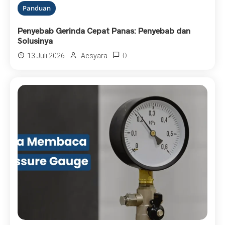
Panduan
Penyebab Gerinda Cepat Panas: Penyebab dan
Solusinya
0
13 Juli 2026
Acsyara