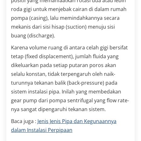
positif yang memanfaatkan rotasi dua atau lebih
roda gigi untuk menjebak cairan di dalam rumah
pompa (casing), lalu memindahkannya secara
mekanis dari sisi hisap (suction) menuju sisi
buang (discharge).
Karena volume ruang di antara celah gigi bersifat
tetap (fixed displacement), jumlah fluida yang
dikeluarkan pada setiap putaran poros akan
selalu konstan, tidak terpengaruh oleh naik-
turunnya tekanan balik (back-pressure) pada
sistem instalasi pipa. Inilah yang membedakan
gear pump dari pompa sentrifugal yang flow rate-
nya sangat dipengaruhi tekanan sistem.
Baca juga :
Jenis Jenis Pipa dan Kegunaannya
dalam Instalasi Perpipaan