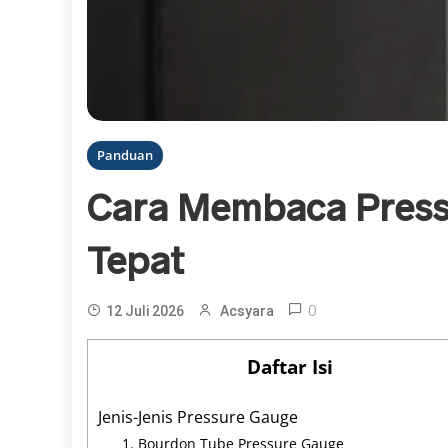
Panduan
Cara Membaca Press
Tepat
0
12 Juli 2026
Acsyara
Daftar Isi
Jenis-Jenis Pressure Gauge
1. Bourdon Tube Pressure Gauge