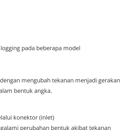
a logging pada beberapa model
a dengan mengubah tekanan menjadi gerakan
alam bentuk angka.
lui konektor (inlet)
ngalami perubahan bentuk akibat tekanan