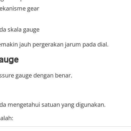
mekanisme gear
da skala gauge
emakin jauh pergerakan jarum pada dial.
Gauge
ssure gauge dengan benar.
a mengetahui satuan yang digunakan.
alah: