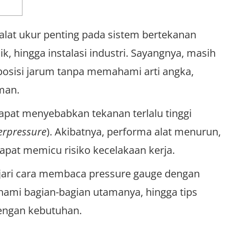
alat ukur penting pada sistem bertekanan
k, hingga instalasi industri. Sayangnya, masih
osisi jarum tanpa memahami arti angka,
man.
pat menyebabkan tekanan terlalu tinggi
rpressure
). Akibatnya, performa alat menurun,
apat memicu risiko kecelakaan kerja.
lajari cara membaca pressure gauge dengan
hami bagian-bagian utamanya, hingga tips
engan kebutuhan.