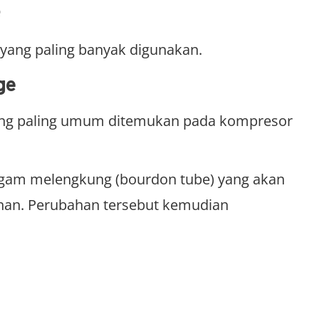
 yang paling banyak digunakan.
ge
yang paling umum ditemukan pada kompresor
gam melengkung (bourdon tube) yang akan
nan. Perubahan tersebut kemudian