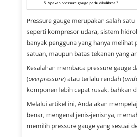
5. Apakah pressure gauge perlu dikalibrasi?
Pressure gauge merupakan salah satu 
seperti kompresor udara, sistem hidroli
banyak pengguna yang hanya melihat p
satuan, maupun batas tekanan yang a
Kesalahan membaca pressure gauge da
(
overpressure
) atau terlalu rendah (
unde
komponen lebih cepat rusak, bahkan d
Melalui artikel ini, Anda akan mempe
benar, mengenal jenis-jenisnya, mema
memilih pressure gauge yang sesuai d