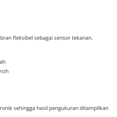
an fleksibel sebagai sensor tekanan.
dah
rsih
tronik sehingga hasil pengukuran ditampilkan