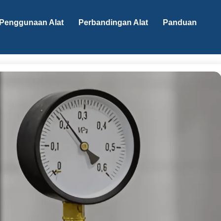
Penggunaan Alat
Perbandingan Alat
Panduan