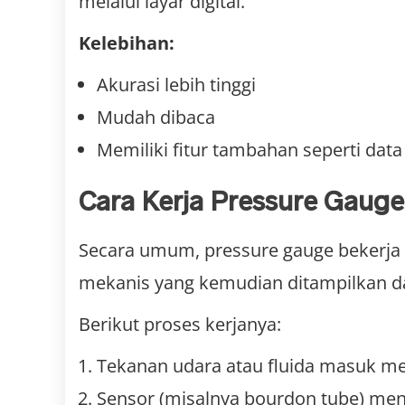
melalui layar digital.
Kelebihan:
Akurasi lebih tinggi
Mudah dibaca
Memiliki fitur tambahan seperti dat
Cara Kerja Pressure Gauge
Secara umum, pressure gauge bekerj
mekanis yang kemudian ditampilkan d
Berikut proses kerjanya:
Tekanan udara atau fluida masuk mela
Sensor (misalnya bourdon tube) me