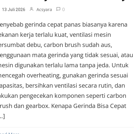
0
Acsyara
13 Juli 2026
enyebab gerinda cepat panas biasanya karena
ekanan kerja terlalu kuat, ventilasi mesin
ersumbat debu, carbon brush sudah aus,
enggunaan mata gerinda yang tidak sesuai, atau
esin digunakan terlalu lama tanpa jeda. Untuk
encegah overheating, gunakan gerinda sesuai
apasitas, bersihkan ventilasi secara rutin, dan
akukan pengecekan komponen seperti carbon
rush dan gearbox. Kenapa Gerinda Bisa Cepat
…]