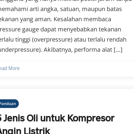
emahami arti angka, satuan, maupun batas
ekanan yang aman. Kesalahan membaca
ressure gauge dapat menyebabkan tekanan
erlalu tinggi (overpressure) atau terlalu rendah
underpressure). Akibatnya, performa alat […]
ead More
Panduan
5 Jenis Oli untuk Kompresor
Angin Listrik