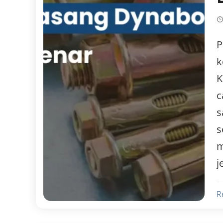
P
k
K
c
s
s
m
j
R