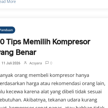
ead More
Panduan
10 Tips Memilih Kompresor
yang Benar
0
Acsyara
11 Juli 2026
anyak orang membeli kompresor hanya
erdasarkan harga atau rekomendasi orang lain,
alu kecewa karena alat yang dibeli tidak sesuai
ebutuhan. Akibatnya, tekanan udara kurang
uat, kompresor cepat panas, atau bahkan tidak