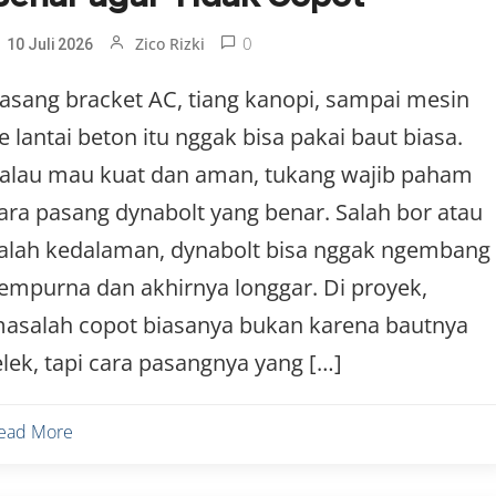
0
Zico Rizki
10 Juli 2026
asang bracket AC, tiang kanopi, sampai mesin
e lantai beton itu nggak bisa pakai baut biasa.
alau mau kuat dan aman, tukang wajib paham
ara pasang dynabolt yang benar. Salah bor atau
alah kedalaman, dynabolt bisa nggak ngembang
empurna dan akhirnya longgar. Di proyek,
asalah copot biasanya bukan karena bautnya
elek, tapi cara pasangnya yang […]
ead More