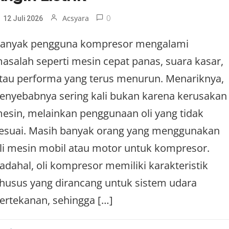
0
Acsyara
12 Juli 2026
anyak pengguna kompresor mengalami
asalah seperti mesin cepat panas, suara kasar,
tau performa yang terus menurun. Menariknya,
enyebabnya sering kali bukan karena kerusakan
esin, melainkan penggunaan oli yang tidak
esuai. Masih banyak orang yang menggunakan
li mesin mobil atau motor untuk kompresor.
adahal, oli kompresor memiliki karakteristik
husus yang dirancang untuk sistem udara
ertekanan, sehingga […]