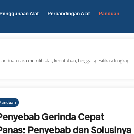
Penggunaan Alat
Perbandingan Alat
Panduan
 panduan cara memilih alat, kebutuhan, hingga spesifikasi lengkap
Panduan
Penyebab Gerinda Cepat
Panas: Penyebab dan Solusinya