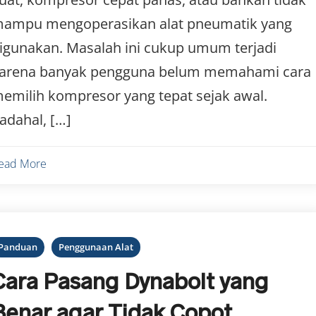
ampu mengoperasikan alat pneumatik yang
igunakan. Masalah ini cukup umum terjadi
arena banyak pengguna belum memahami cara
emilih kompresor yang tepat sejak awal.
adahal, […]
ead More
Panduan
Penggunaan Alat
Cara Pasang Dynabolt yang
Benar agar Tidak Copot