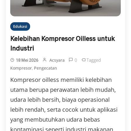
Edukasi
Kelebihan Kompresor Oilless untuk
Industri
0
Tagged
Acsyara
18 Mei 2026
,
Kompresor
Pengecatan
Kompresor oilless memiliki kelebihan
utama berupa perawatan lebih mudah,
udara lebih bersih, biaya operasional
lebih rendah, serta cocok untuk aplikasi
yang membutuhkan udara bebas
kontaminasi seperti industri makanan,