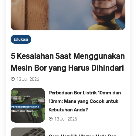
Edukasi
5 Kesalahan Saat Menggunakan
Mesin Bor yang Harus Dihindari
13 Juli 2026
Perbedaan Bor Listrik 10mm dan
13mm: Mana yang Cocok untuk
Kebutuhan Anda?
13 Juli 2026