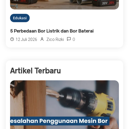
Edukasi
5 Perbedaan Bor Listrik dan Bor Baterai
0
12 Juli 2026
Zico Rizki
Artikel Terbaru