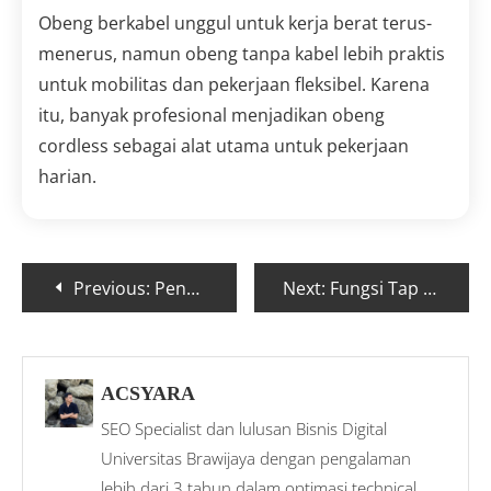
Obeng berkabel unggul untuk kerja berat terus-
menerus, namun obeng tanpa kabel lebih praktis
untuk mobilitas dan pekerjaan fleksibel. Karena
itu, banyak profesional menjadikan obeng
cordless sebagai alat utama untuk pekerjaan
harian.
Previous:
Penyebab Pompa Air Cepat Panas Saat Digunakan
Next:
Fungsi Tap yang Jarang Diketahui Teknisi!
ACSYARA
SEO Specialist dan lulusan Bisnis Digital
Universitas Brawijaya dengan pengalaman
lebih dari 3 tahun dalam optimasi technical