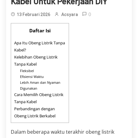
Kabel Untuk Pekerjaan DIY
0
13 Februari 2026
Acsyara
Daftar Isi
Apa Itu Obeng Listrik Tanpa
Kabel?
Kelebihan Obeng Listrik
Tanpa Kabel
Fleksibel
Efisiensi Waktu
Lebih Aman dan Nyaman
Digunakan
Cara Memilih Obeng Listrik
Tanpa Kabel
Perbandingan dengan
Obeng Listrik Berkabel
Dalam beberapa waktu terakhir obeng listrik