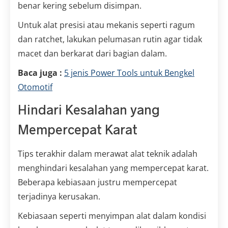
benar kering sebelum disimpan.
Untuk alat presisi atau mekanis seperti ragum
dan ratchet, lakukan pelumasan rutin agar tidak
macet dan berkarat dari bagian dalam.
Baca juga :
5 jenis Power Tools untuk Bengkel
Otomotif
Hindari Kesalahan yang
Mempercepat Karat
Tips terakhir dalam merawat alat teknik adalah
menghindari kesalahan yang mempercepat karat.
Beberapa kebiasaan justru mempercepat
terjadinya kerusakan.
Kebiasaan seperti menyimpan alat dalam kondisi