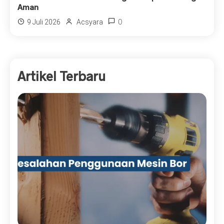
Aman
0
9 Juli 2026
Acsyara
Artikel Terbaru