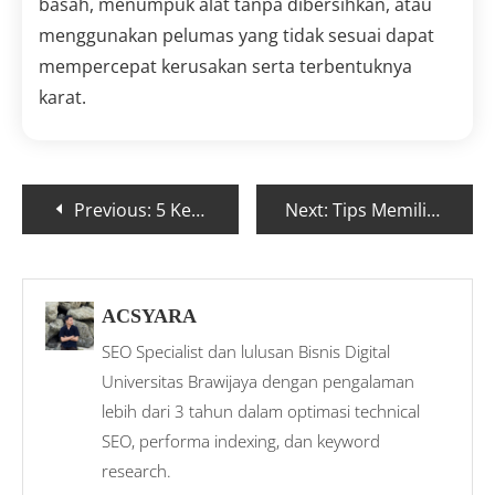
basah, menumpuk alat tanpa dibersihkan, atau
menggunakan pelumas yang tidak sesuai dapat
mempercepat kerusakan serta terbentuknya
karat.
Previous:
5 Keuntungan Memakai Mesin Las MIG untuk Bengkel
Next:
Tips Memilih Mesin Las Inverter untuk Pemula
ACSYARA
SEO Specialist dan lulusan Bisnis Digital
Universitas Brawijaya dengan pengalaman
lebih dari 3 tahun dalam optimasi technical
SEO, performa indexing, dan keyword
research.