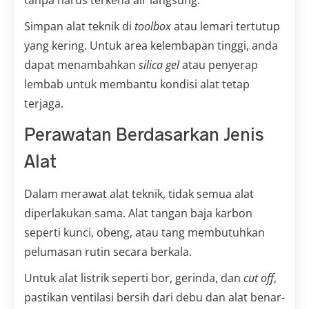
tanpa harus terkena air langsung.
Simpan alat teknik di
toolbox
atau lemari tertutup
yang kering. Untuk area kelembapan tinggi, anda
dapat menambahkan
silica gel
atau penyerap
lembab untuk membantu kondisi alat tetap
terjaga.
Perawatan Berdasarkan Jenis
Alat
Dalam merawat alat teknik, tidak semua alat
diperlakukan sama. Alat tangan baja karbon
seperti kunci, obeng, atau tang membutuhkan
pelumasan rutin secara berkala.
Untuk alat listrik seperti bor, gerinda, dan
cut off
,
pastikan ventilasi bersih dari debu dan alat benar-