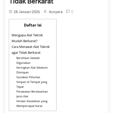
Tidak Berkarat
0
28 Januari 2026
Acsyara
Daftar Isi
Mengapa Alat Teknik
Mudah Berkarat?
Cara Merawat Alat Teknik
agar Tidak Berkarat
Bersihkan Setelah
Digunakan
Keringkan Alat Sebelum
Disimpan
Gunakan Pelumas
Simpan di Tempat yang
Tepat
Perawatan Berdasarkan
Jenis Alat
Hindari Kesalahan yang
Mempercepat Karat