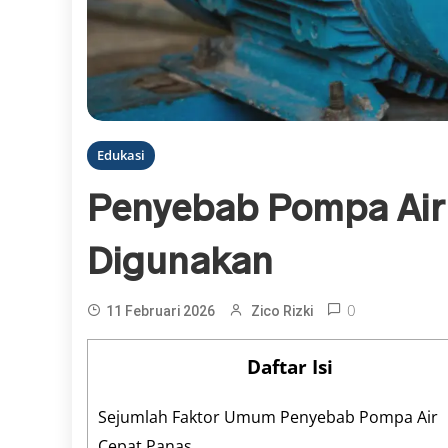
Edukasi
Penyebab Pompa Air
Digunakan
0
11 Februari 2026
Zico Rizki
Daftar Isi
Sejumlah Faktor Umum Penyebab Pompa Air
Cepat Panas