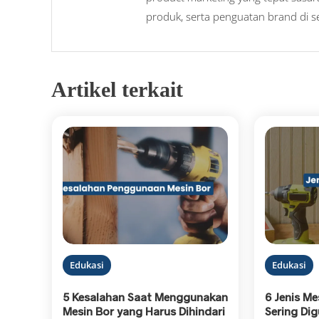
produk, serta penguatan brand di se
Artikel terkait
Edukasi
Edukasi
5 Kesalahan Saat Menggunakan
6 Jenis Me
Mesin Bor yang Harus Dihindari
Sering Di