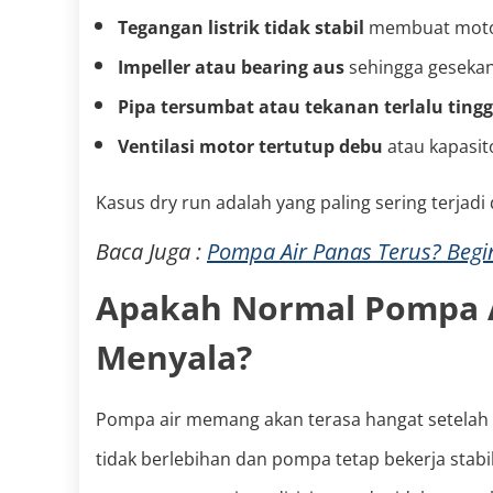
Tegangan listrik tidak stabil
membuat motor
Impeller atau bearing aus
sehingga geseka
Pipa tersumbat atau tekanan terlalu tingg
Ventilasi motor tertutup debu
atau kapasi
Kasus dry run adalah yang paling sering terjad
Baca Juga :
Pompa Air Panas Terus? Beg
Apakah Normal Pompa A
Menyala?
Pompa air memang akan terasa hangat setelah 
tidak berlebihan dan pompa tetap bekerja stabi