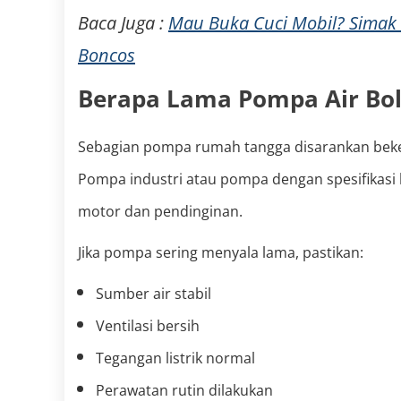
Baca Juga :
Mau Buka Cuci Mobil? Simak 
Boncos
Berapa Lama Pompa Air Bol
Sebagian pompa rumah tangga disarankan bek
Pompa industri atau pompa dengan spesifikasi h
motor dan pendinginan.
Jika pompa sering menyala lama, pastikan:
Sumber air stabil
Ventilasi bersih
Tegangan listrik normal
Perawatan rutin dilakukan