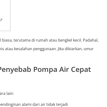
s?
 biasa, terutama di rumah atau bengkel kecil. Padahal,
is atau kesalahan penggunaan. Jika dibiarkan, umur
Penyebab Pompa Air Cepat
ra lain:
ndinginan alami dari air tidak terjadi