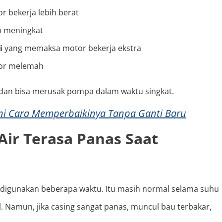
 bekerja lebih berat
n meningkat
i
yang memaksa motor bekerja ekstra
tor melemah
i dan bisa merusak pompa dalam waktu singkat.
ini Cara Memperbaikinya Tanpa Ganti Baru
ir Terasa Panas Saat
digunakan beberapa waktu. Itu masih normal selama suhu
l. Namun, jika casing sangat panas, muncul bau terbakar,