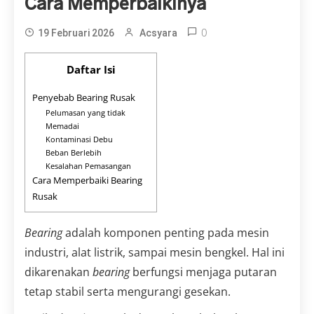
Cara Memperbaikinya
0
19 Februari 2026
Acsyara
Daftar Isi
Penyebab Bearing Rusak
Pelumasan yang tidak
Memadai
Kontaminasi Debu
Beban Berlebih
Kesalahan Pemasangan
Cara Memperbaiki Bearing
Rusak
Bearing
adalah komponen penting pada mesin
industri, alat listrik, sampai mesin bengkel. Hal ini
dikarenakan
bearing
berfungsi menjaga putaran
tetap stabil serta mengurangi gesekan.