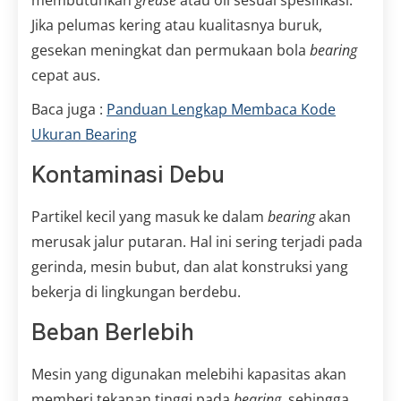
membutuhkan
grease
atau oli sesuai spesifikasi.
Jika pelumas kering atau kualitasnya buruk,
gesekan meningkat dan permukaan bola
bearing
cepat aus.
Baca juga :
Panduan Lengkap Membaca Kode
Ukuran Bearing
Kontaminasi Debu
Partikel kecil yang masuk ke dalam
bearing
akan
merusak jalur putaran. Hal ini sering terjadi pada
gerinda, mesin bubut, dan alat konstruksi yang
bekerja di lingkungan berdebu.
Beban Berlebih
Mesin yang digunakan melebihi kapasitas akan
memberi tekanan tinggi pada
bearing
, sehingga