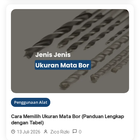
Penggunaan Alat
Cara Memilih Ukuran Mata Bor (Panduan Lengkap
dengan Tabel)
0
13 Juli 2026
Zico Rizki