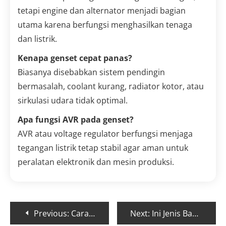
tetapi engine dan alternator menjadi bagian
utama karena berfungsi menghasilkan tenaga
dan listrik.
Kenapa genset cepat panas?
Biasanya disebabkan sistem pendingin
bermasalah, coolant kurang, radiator kotor, atau
sirkulasi udara tidak optimal.
Apa fungsi AVR pada genset?
AVR atau voltage regulator berfungsi menjaga
tegangan listrik tetap stabil agar aman untuk
peralatan elektronik dan mesin produksi.
Previous:
Cara Ganti Oli Genset yang Benar, Mesin Jadi Lebih Awet
Next:
Ini Jenis Bahan Bakar Genset yang Paling Cocok untuk Kebutuhan Anda