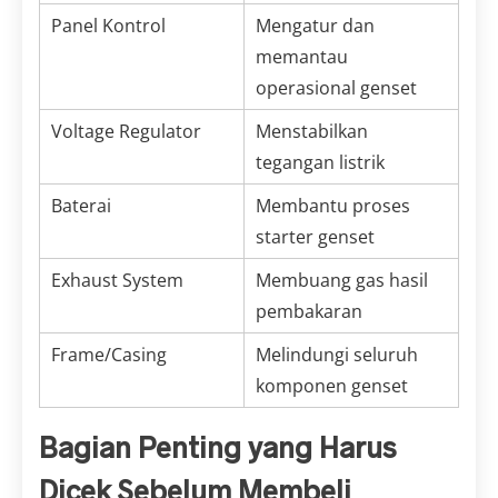
Panel Kontrol
Mengatur dan
memantau
operasional genset
Voltage Regulator
Menstabilkan
tegangan listrik
Baterai
Membantu proses
starter genset
Exhaust System
Membuang gas hasil
pembakaran
Frame/Casing
Melindungi seluruh
komponen genset
Bagian Penting yang Harus
Dicek Sebelum Membeli