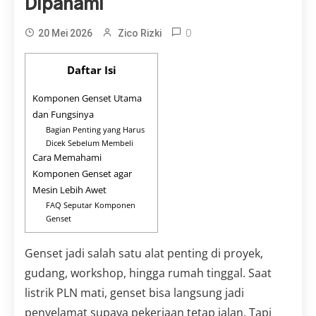
Dipahami
0
20 Mei 2026
Zico Rizki
Daftar Isi
Komponen Genset Utama
dan Fungsinya
Bagian Penting yang Harus
Dicek Sebelum Membeli
Cara Memahami
Komponen Genset agar
Mesin Lebih Awet
FAQ Seputar Komponen
Genset
Genset jadi salah satu alat penting di proyek,
gudang, workshop, hingga rumah tinggal. Saat
listrik PLN mati, genset bisa langsung jadi
penyelamat supaya pekerjaan tetap jalan. Tapi