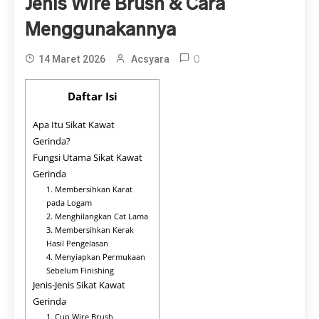
Jenis Wire Brush & Cara
Menggunakannya
0
14 Maret 2026
Acsyara
Daftar Isi
Apa Itu Sikat Kawat
Gerinda?
Fungsi Utama Sikat Kawat
Gerinda
1. Membersihkan Karat
pada Logam
2. Menghilangkan Cat Lama
3. Membersihkan Kerak
Hasil Pengelasan
4. Menyiapkan Permukaan
Sebelum Finishing
Jenis-Jenis Sikat Kawat
Gerinda
1. Cup Wire Brush