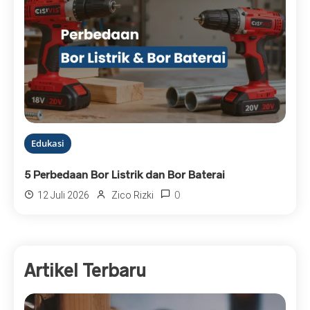
Edukasi
5 Perbedaan Bor Listrik dan Bor Baterai
0
12 Juli 2026
Zico Rizki
Artikel Terbaru