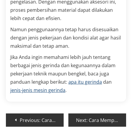
pengelasan. Dengan menggunakan aksesori ini,
proses pembersihan material dapat dilakukan
lebih cepat dan efisien.
Namun penggunaannya tetap harus disesuaikan
dengan jenis pekerjaan dan kondisi alat agar hasil
maksimal dan tetap aman.
Jika Anda ingin memahami lebih jauh tentang
berbagai jenis gerinda dan kegunaannya dalam
pekerjaan teknik maupun bengkel, baca juga
panduan lengkap berikut:
apa itu gerinda
dan
jenis-jenis mesin gerinda
.
Previous:
Cara Merawat Armature Gerinda Agar Tahan Lama
Next:
Cara Memperbaiki Saklar Gerinda yang Rusak