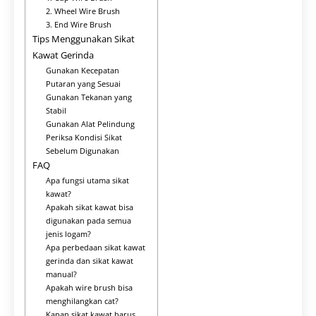
2. Wheel Wire Brush
3. End Wire Brush
Tips Menggunakan Sikat
Kawat Gerinda
Gunakan Kecepatan
Putaran yang Sesuai
Gunakan Tekanan yang
Stabil
Gunakan Alat Pelindung
Periksa Kondisi Sikat
Sebelum Digunakan
FAQ
Apa fungsi utama sikat
kawat?
Apakah sikat kawat bisa
digunakan pada semua
jenis logam?
Apa perbedaan sikat kawat
gerinda dan sikat kawat
manual?
Apakah wire brush bisa
menghilangkan cat?
Kapan sikat kawat harus