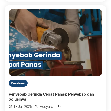
Panduan
Penyebab Gerinda Cepat Panas: Penyebab dan
Solusinya
0
13 Juli 2026
Acsyara