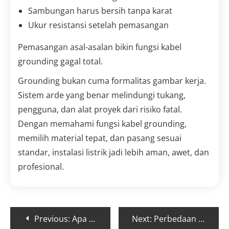
Sambungan harus bersih tanpa karat
Ukur resistansi setelah pemasangan
Pemasangan asal-asalan bikin fungsi kabel
grounding gagal total.
Grounding bukan cuma formalitas gambar kerja.
Sistem arde yang benar melindungi tukang,
pengguna, dan alat proyek dari risiko fatal.
Dengan memahami fungsi kabel grounding,
memilih material tepat, dan pasang sesuai
standar, instalasi listrik jadi lebih aman, awet, dan
profesional.
Previous:
Apa Itu Produk MRO? Contoh, Kategori, dan Proses Pengadaannya
Next:
Perbedaan Gerinda Tangan dan Gerinda Duduk