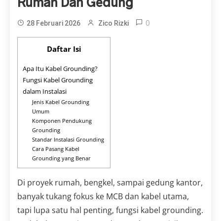
Rumah Dan Gedung
0
28 Februari 2026
Zico Rizki
Daftar Isi
Apa Itu Kabel Grounding?
Fungsi Kabel Grounding
dalam Instalasi
Jenis Kabel Grounding
Umum
Komponen Pendukung
Grounding
Standar Instalasi Grounding
Cara Pasang Kabel
Grounding yang Benar
Di proyek rumah, bengkel, sampai gedung kantor,
banyak tukang fokus ke MCB dan kabel utama,
tapi lupa satu hal penting, fungsi kabel grounding.